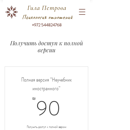
Гила Петрова
Психология отношений
+972 544824768
Получить доступ к полной
версии
Полная версия "Неучебник
иностранного"
90₪
90
₪
Получить доступ к полной версии